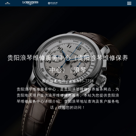

贵阳浪琴维修服务中心（贵阳浪琴维修保养
中心） | 浪琴
客户服务电话：400-995-7728
贵阳浪琴维修服务中心，是贵阳浪琴维修保养服务网点，为
贵阳地区用户提供浪琴维修保养服务。本站为您提供贵阳浪
琴维修服务中心详细介绍、贵阳浪琴地址查询及客户服务电
话，欢迎您的访问！
2026年7月浪琴中国区售后服务网络优化升级公告
2026年7月浪琴全国官方售后客户服务热线：400-995-7728
浪琴官方全国统一服务热线400-995-7728，服务覆盖中国大陆、香港、澳门、台湾全部区域（非大陆需加拨“+86”）