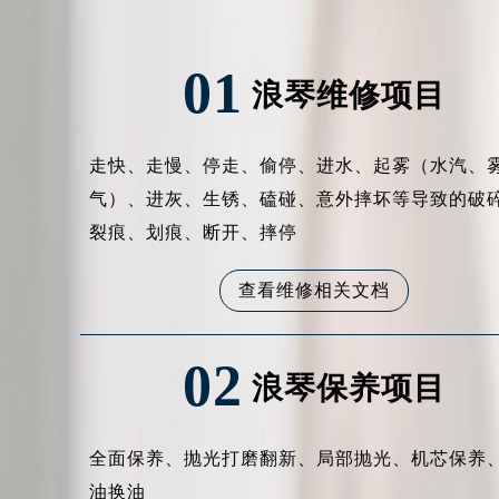
01
浪琴维修项目
走快、走慢、停走、偷停、进水、起雾（水汽、
气）、进灰、生锈、磕碰、意外摔坏等导致的破
裂痕、划痕、断开、摔停
查看维修相关文档
02
浪琴保养项目
全面保养、抛光打磨翻新、局部抛光、机芯保养
油换油