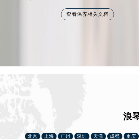
查看保养相关文档
浪
北京
上海
广州
深圳
天津
成都
重庆