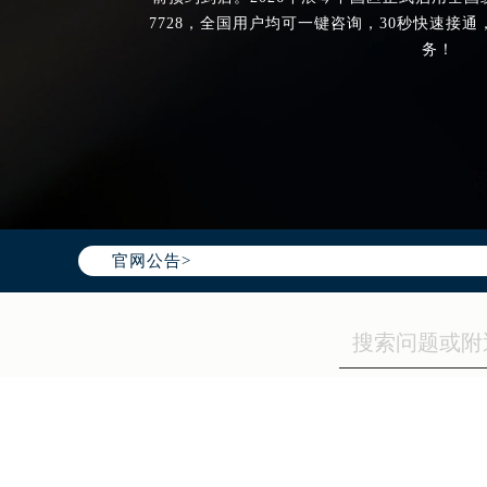
7728，全国用户均可一键咨询，30秒快速接通
务！
官网公告>