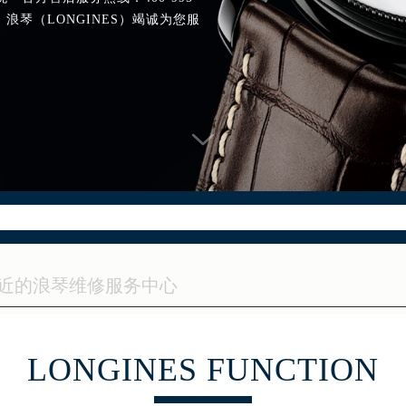
，浪琴（LONGINES）竭诚为您服
LONGINES FUNCTION