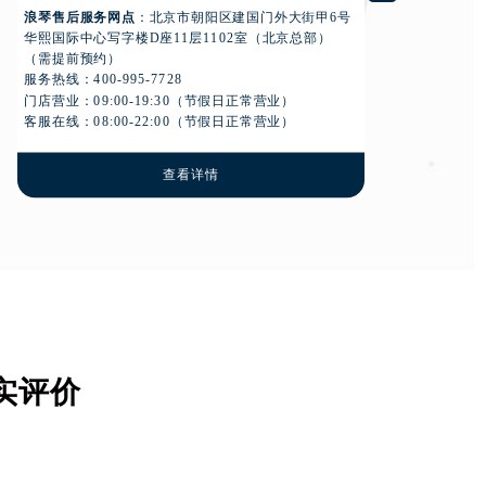
浪
浪琴售后服务网点
：北京市朝阳区建国门外大街甲6号
写字
华熙国际中心写字楼D座11层1102室（北京总部）
服务
（需提前预约）
门店
服务热线：
400-995-7728
客服
门店营业：09:00-19:30（节假日正常营业）
客服在线：08:00-22:00（节假日正常营业）
查看详情
实评价