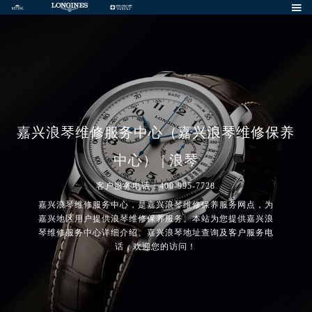

嘉兴浪琴维修服务中心（嘉兴浪琴维修保养
中心） | 浪琴
客户服务电话：400-995-7728
嘉兴浪琴维修服务中心，是嘉兴浪琴维修保养服务网点，为
嘉兴地区用户提供浪琴维修保养服务。本站为您提供嘉兴浪
琴维修服务中心详细介绍、嘉兴浪琴地址查询及客户服务电
话，欢迎您的访问！
2026年7月浪琴中国区售后服务网络优化升级公告