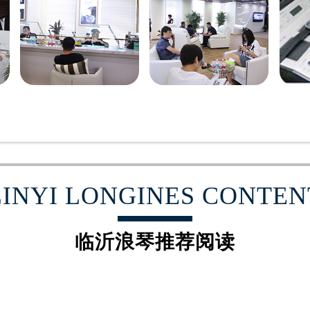
得利名表维修授权店1楼浪琴售后服务中心（需提前预约）
国际中心D座11层1102室浪琴售后服务中心（需提前预约）
广场W3座6层602室浪琴售后服务中心（需提前预约）
先天下浪琴售后服务中心（需提前预约）
特大街浪琴售后服务中心（需提前预约）
街浪琴售后服务中心（需提前预约）
3号王府井百货名表维修浪琴售后服务中心（需提前预约）
琴售后服务中心（需提前预约）
霍洛街浪琴售后服务中心（需提前预约）
央街浪琴售后服务中心（需提前预约）
LINYI LONGINES CONTEN
街浪琴售后服务中心（需提前预约）
路浪琴售后服务中心（需提前预约）
临沂浪琴推荐阅读
大街浪琴售后服务中心（需提前预约）
市光明街与额尔敦路交叉口浪琴售后服务中心（需提前预约）
安大街浪琴售后服务中心（需提前预约）
服务中心（需提前预约）