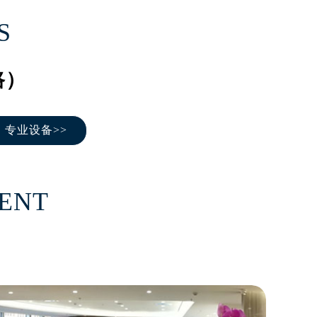
）
S
路）
专业设备>>
MENT