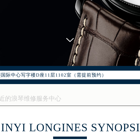
优化升级公告
：400-995-7728
5-7728，服务覆盖中国大陆、香港、澳门、台湾全部区域（非大陆需
点地址：
字楼W3座6层602室（需提前预约）
国际中心写字楼D座11层1102室（需提前预约）
融中心写字楼26层2603室（需提前预约）
2座37层3705室（需提前预约）
际广场写字楼8层806室（需提前预约）
南京中心写字楼22层C1-1室（需提前预约）
中心写字楼5号楼10层1008室（需提前预约）
FC国际金融中心写字楼35层3508室（需提前预约）
LINYI LONGINES SYNOPSI
楼1号楼18层1803室（需提前预约）
字楼1号楼16层1604室（需提前预约）