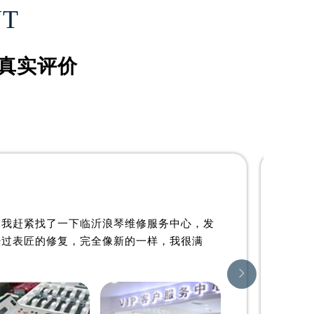
詹姆士·约翰森
NT
资深浪琴制表师
是临沂浪琴维修服务中心
真实评价
(临沂浪琴维修保养中心)
的高级技师之一
LinYi 浪琴 Maintain center

临沂浪琴维修中心
。我赶紧找了一下临沂浪琴维修服务中心，发
经过表匠的修复，完全像新的一样，我很满
