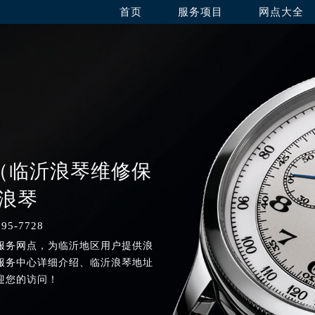
首页
服务项目
网点大全
（临沂浪琴维修保
 浪琴
5-7728
服务网点，为临沂地区用户提供浪
服务中心详细介绍、临沂浪琴地址
迎您的访问！