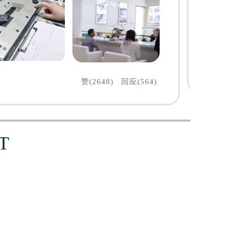
赞(2648)
回应(564)
T