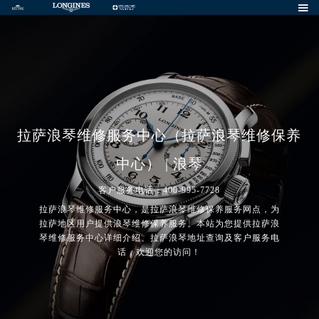

拉萨浪琴维修服务中心（拉萨浪琴维修保养
中心） | 浪琴
客户服务电话：400-995-7728
拉萨浪琴维修服务中心，是拉萨浪琴维修保养服务网点，为
拉萨地区用户提供浪琴维修保养服务。本站为您提供拉萨浪
琴维修服务中心详细介绍、拉萨浪琴地址查询及客户服务电
话，欢迎您的访问！
2026年7月浪琴中国区售后服务网络优化升级公告