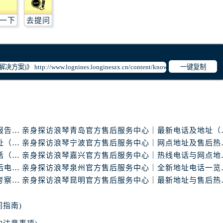
琴售后服务中心（需提前预约）
琴售后服务中心（需提前预约）
一下
去提问
路交叉口浪琴售后服务中心（需提前预约）
后服务中心（需提前预约）
后服务中心（需提前预约）
一键复制
后服务中心（需提前预约）
服务中心（需提前预约）
后服务中心（需提前预约）
琴售后服务中心（需提前预约）
经街交汇处浪琴售后服务中心（需提前预约）
浪琴中国官方售后服务中心完整地址及热线实地考察报告+多信源验证（2026年7月最新）
亲身探访浪琴青岛官
亲身探访浪琴南昌官方售后服务中心｜最新电话及地址（2026年7月最新）
亲身探访浪琴宁波官
后服务中心（需提前预约）
亲身探访浪琴东莞官方售后服务中心｜地址与联系电话（2026年7月最新）
亲身探访浪琴嘉兴官
浪琴售后服务中心（需提前预约）
亲身探访浪琴天津官方售后服务中心｜详细地址与售后电话（2026年7月最新）
亲身探访浪琴泉州官
服务中心（需提前预约）
浪琴中国官方售后服务中心服务电话与网点地址实地考察报告_多信源验证（2026年7月最新）
亲身探访浪琴昆明官
服务中心（需提前预约）
服务中心（需提前预约）
指南)
服务中心（需提前预约）