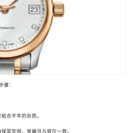
10层1015室（需提前预约）
心T2座写字楼29层03室（需提前预约）
厦7层G室（需提前预约）
心C座12层1205室（需提前预约）
中心T1写字楼9层907室（需提前预约）
写字楼1座11层1104室（需提前预约）
楼16层1603室（需提前预约）
中心办公楼C座22层08室（需提前预约）
大厦38层09室（需提前预约）
楼1224室（需提前预约）
步骤：
大厦B座12楼03室（需提前预约）
心写字楼A座7楼709室（需提前预约）
。
2层04室（需提前预约）
心A座907室（需提前预约）
粘合不牢的杂质。
A座(旺进大厦)18层09室（需提前预约）
国际金融中心14楼14D（需提前预约）
保其牢固、准确且与原位一致。