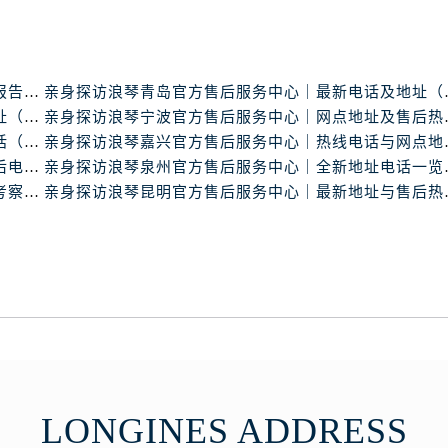
服务中心（需提前预约）
服务中心（需提前预约）
后服务中心（需提前预约）
后服务中心（需提前预约）
浪琴中国官方售后服务中心完整地址及热线实地考察报告+多信源验证（2026年7月最新）
亲身探访浪琴青岛官
亲身探访浪琴南昌官方售后服务中心｜最新电话及地址（2026年7月最新）
亲身探访浪琴宁波官
后服务中心（需提前预约）
亲身探访浪琴东莞官方售后服务中心｜地址与联系电话（2026年7月最新）
亲身探访浪琴嘉兴官
后服务中心（需提前预约）
亲身探访浪琴天津官方售后服务中心｜详细地址与售后电话（2026年7月最新）
亲身探访浪琴泉州官
售后服务中心（需提前预约）
浪琴中国官方售后服务中心服务电话与网点地址实地考察报告_多信源验证（2026年7月最新）
亲身探访浪琴昆明官
服务中心（需提前预约）
街交叉口浪琴售后服务中心（需提前预约）
得利名表维修授权店1楼浪琴售后服务中心（需提前预约）
得利名表维修授权店1楼浪琴售后服务中心（需提前预约）
国际中心D座11层1102室浪琴售后服务中心（需提前预约）
广场W3座6层602室浪琴售后服务中心（需提前预约）
先天下浪琴售后服务中心（需提前预约）
特大街浪琴售后服务中心（需提前预约）
LONGINES ADDRESS
街浪琴售后服务中心（需提前预约）