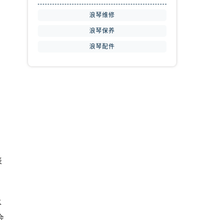
浪琴维修
浪琴保养
浪琴配件
表
水
会