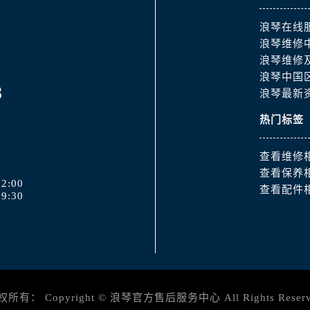
道交叉口浪琴售后服务中心（需提前预约）
服务中心（需提前预约）
浪琴在线
后服务中心（需提前预约）
浪琴维修
浪琴维修
15号亨得利名表维修授权店3楼浪琴售后服务中心（需提前预约
浪琴中国
融中心26层2603室浪琴售后服务中心（需提前预约）
8
浪琴最新
服务中心（需提前预约）
热门标签
服务中心（需提前预约）
后服务中心（需提前预约）
查看维修
服务中心（需提前预约）
查看保养
后服务中心（需提前预约）
2:00
查看配件
9:30
后服务中心（需提前预约）
服务中心（需提前预约）
售后服务中心（需提前预约）
后服务中心（需提前预约）
后服务中心（需提前预约）
售后服务中心（需提前预约）
权所有：
Copyright ©
浪琴官方售后服务中心
All Rights Reser