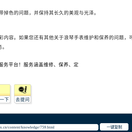
写字楼A座10层1002室（需提前预约）
心东1幢20楼2002室（需提前预约）
带掉色的问题，并保持其长久的美观与光泽。
街70号华润万象城写字楼（鄂尔多斯大厦）23层2326室（需
州中心写字楼21层2102室（需提前预约）
国际金融中心写字楼20层01室（需提前预约）
彩内容。如果您还有其他关于浪琴手表维护和保养的问题，
琴售后服务中心（需提前预约）
务。
后服务中心（需提前预约）
后服务中心（需提前预约）
后服务中心（需提前预约）
售后服务中心（需提前预约）
售后服务中心（需提前预约）
售后服务中心（需提前预约）
一下
去提问
琴售后服务中心（需提前预约）
琴售后服务中心（需提前预约）
路交叉口浪琴售后服务中心（需提前预约）
后服务中心（需提前预约）
一键复制