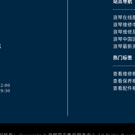
站点导航
街浪琴售后服务中心（需提前预约）
路浪琴售后服务中心（需提前预约）
浪琴在线
大街浪琴售后服务中心（需提前预约）
浪琴维修
市光明街与额尔敦路交叉口浪琴售后服务中心（需提前预约）
浪琴维修
安大街浪琴售后服务中心（需提前预约）
浪琴中国
8
服务中心（需提前预约）
浪琴最新
务中心（需提前预约）
热门标签
服务中心（需提前预约）
服务中心（需提前预约）
查看维修
街交叉口浪琴售后服务中心（需提前预约）
查看保养
2:00
街交汇处浪琴售后服务中心（需提前预约）
查看配件
9:30
南路交叉口浪琴售后服务中心（需提前预约）
道交叉口浪琴售后服务中心（需提前预约）
服务中心（需提前预约）
后服务中心（需提前预约）
15号亨得利名表维修授权店3楼浪琴售后服务中心（需提前预约