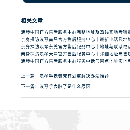
吉林省白城市洮北区明仁南街浪琴售
吉林省白山市浑江区浑江大街浪琴售
吉林省吉林市船营区河南街浪琴售后
相关文章
吉林省辽源市龙山区人民大街浪琴售
吉林省梅河口市新华街道梅河大街浪
吉林省四平市铁东区紫气大路与南九
吉林省松原市宁江区五环大街浪琴售
吉林省通化市东昌区环通乡江南大街
吉林省延边市延吉市解放路浪琴售后
辽宁省鞍山市铁东区站前街浪琴售后
上一篇：
浪琴手表表壳有划痕解决办法推荐
辽宁省本溪市平山区胜利路浪琴售后
下一篇：
浪琴手表脏了是什么原因
辽宁省朝阳市双塔区新华路浪琴售后
辽宁省丹东市振兴区七经街浪琴售后
辽宁省抚顺市新抚区东一路浪琴售后
辽宁省阜新市海州区解放大街浪琴售
辽宁省葫芦岛市连山区中央路浪琴售