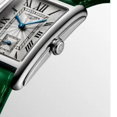
厦写字楼17层1701室（需提前预约）
厦写字楼1座30层05室（需提前预约）
字楼B座11层1104室（需提前预约）
写字楼15层03室（需提前预约）
心写字楼24层2406B室（需提前预约）
代广场写字楼9层902室（需提前预约）
号世茂环球金融中心写字楼（芙蓉广场）10层13室（需提前预约
楼29层2905室（需提前预约）
表服务中心（品牌授权店）3层整层（需提前预约）
表服务中心（品牌授权店）1层整层（需提前预约）
表服务中心（品牌授权店）1层整层（需提前预约）
（CCMALL）C座17层17-B（需提前预约）
10层1015室（需提前预约）
心T2座写字楼29层03室（需提前预约）
厦7层G室（需提前预约）
心C座12层1205室（需提前预约）