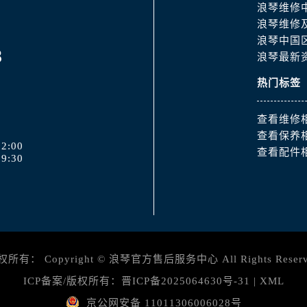
3号王府井百货名表维修浪琴售后服务中心（需提前预约）
浪琴维修
琴售后服务中心（需提前预约）
浪琴维修
浪琴中国
霍洛街浪琴售后服务中心（需提前预约）
8
浪琴最新
央街浪琴售后服务中心（需提前预约）
街浪琴售后服务中心（需提前预约）
热门标签
路浪琴售后服务中心（需提前预约）
查看维修
大街浪琴售后服务中心（需提前预约）
查看保养
市光明街与额尔敦路交叉口浪琴售后服务中心（需提前预约）
2:00
查看配件
9:30
安大街浪琴售后服务中心（需提前预约）
服务中心（需提前预约）
务中心（需提前预约）
服务中心（需提前预约）
服务中心（需提前预约）
街交叉口浪琴售后服务中心（需提前预约）
权所有：
Copyright ©
浪琴官方售后服务中心
All Rights Reser
街交汇处浪琴售后服务中心（需提前预约）
ICP备案/版权所有：
晋ICP备2025064630号-31
|
XML
南路交叉口浪琴售后服务中心（需提前预约）
京公网安备 11011306006028号