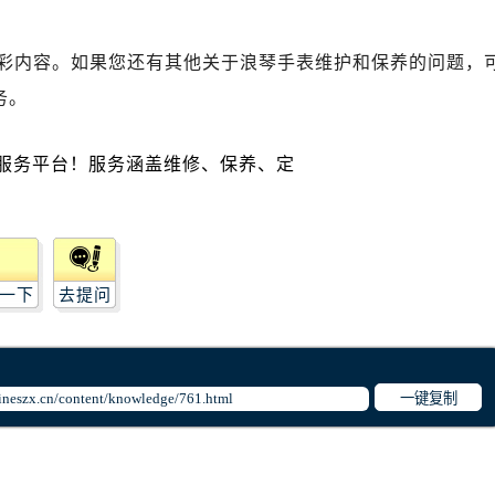
广场写字楼10层06室（需提前预约）
心写字楼B座13层07室（需提前预约）
彩内容。如果您还有其他关于浪琴手表维护和保养的问题，
安国际中心E座6楼10室（需提前预约）
务。
B座17层1707室（需提前预约）
写字楼A座10层1002室（需提前预约）
心东1幢20楼2002室（需提前预约）
街70号华润万象城写字楼（鄂尔多斯大厦）23层2326室（需
州中心写字楼21层2102室（需提前预约）
国际金融中心写字楼20层01室（需提前预约）
琴售后服务中心（需提前预约）
一下
去提问
后服务中心（需提前预约）
后服务中心（需提前预约）
后服务中心（需提前预约）
一键复制
售后服务中心（需提前预约）
售后服务中心（需提前预约）
售后服务中心（需提前预约）