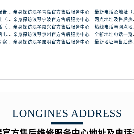
琴售后服务中心（需提前预约）
琴售后服务中心（需提前预约）
浪琴中国官方售后服务中心完整地址及热线实地考察报告+多信源验证（2026年7月最新）
亲身探访浪琴青岛官
路交叉口浪琴售后服务中心（需提前预约）
亲身探访浪琴南昌官方售后服务中心｜最新电话及地址（2026年7月最新）
亲身探访浪琴宁波官
亲身探访浪琴东莞官方售后服务中心｜地址与联系电话（2026年7月最新）
亲身探访浪琴嘉兴官
后服务中心（需提前预约）
亲身探访浪琴天津官方售后服务中心｜详细地址与售后电话（2026年7月最新）
亲身探访浪琴泉州官
后服务中心（需提前预约）
浪琴中国官方售后服务中心服务电话与网点地址实地考察报告_多信源验证（2026年7月最新）
亲身探访浪琴昆明官
后服务中心（需提前预约）
服务中心（需提前预约）
后服务中心（需提前预约）
琴售后服务中心（需提前预约）
经街交汇处浪琴售后服务中心（需提前预约）
后服务中心（需提前预约）
浪琴售后服务中心（需提前预约）
服务中心（需提前预约）
LONGINES ADDRESS
服务中心（需提前预约）
服务中心（需提前预约）
服务中心（需提前预约）
琴官方售后维修服务中心地址及电话