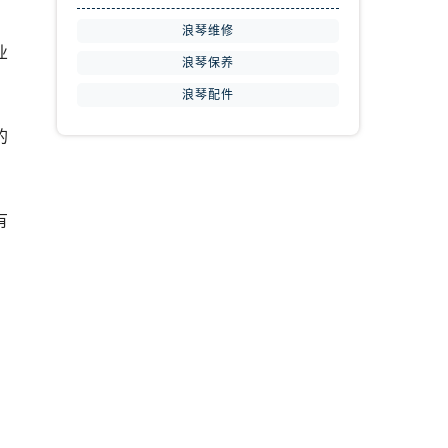
浪琴维修
业
浪琴保养
浪琴配件
的
有
。
。