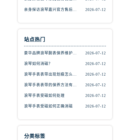
亲身探访浪琴嘉兴官方售后服务中心｜热线电话与网点地址（2026年7月最新）
2026-07-12
站点热门
豪华品牌浪琴腕表保养维护的方法！
2026-07-12
浪琴如何消磁？
2026-07-12
浪琴手表表带出现划痕怎么办？
2026-07-12
浪琴手表表带的保养方法有哪些？
2026-07-12
浪琴手表受磁如何处理
2026-07-12
浪琴手表受磁如何正确消磁
2026-07-12
）
分类标签