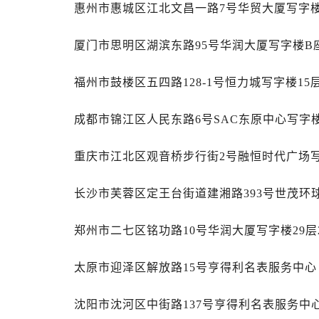
惠州市惠城区江北文昌一路7号华贸大厦写字楼
辽宁省鞍山市铁东区站前街浪琴售后
辽宁省本溪市平山区胜利路浪琴售后
厦门市思明区湖滨东路95号华润大厦写字楼B座
辽宁省朝阳市双塔区新华路浪琴售后
辽宁省丹东市振兴区七经街浪琴售后
福州市鼓楼区五四路128-1号恒力城写字楼15
辽宁省抚顺市新抚区东一路浪琴售后
辽宁省阜新市海州区解放大街浪琴售
成都市锦江区人民东路6号SAC东原中心写字楼
辽宁省葫芦岛市连山区中央路浪琴售
辽宁省锦州市古塔区中央大街浪琴售
重庆市江北区观音桥步行街2号融恒时代广场写
辽宁省辽阳市白塔区新运大街浪琴售
辽宁省盘锦市兴隆台区石油大街浪琴
长沙市芙蓉区定王台街道建湘路393号世茂环
辽宁省铁岭市银州区南马路浪琴售后
郑州市二七区铭功路10号华润大厦写字楼29层
辽宁省营口市站前区市府路与渤海大
辽宁省沈阳市沈河区中街路137号亨
太原市迎泽区解放路15号亨得利名表服务中
辽宁省沈阳市沈河区中街路83号亨
北京市朝阳区建国门外大街甲6号华熙
沈阳市沈河区中街路137号亨得利名表服务中
北京市东城区东长安街1号王府井东方