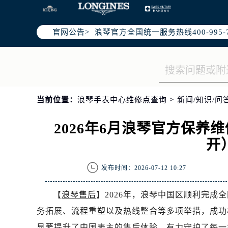
2026年7月浪琴全国官方售后客户服务热线
浪琴官方全国统一服务热线400-99
官网公告>
2026年7月浪琴售后服务中心最新网
北京市东城区东长安街1号东方广场写
北京市朝阳区建国门外大街甲6号华熙
天津市和平区赤峰道136号天津国际金
上海市徐汇区虹桥路3号港汇中心写字楼
当前位置：
浪琴手表中心维修点查询
>
新闻/知识/问
上海市黄浦区南京东路299号宏伊国
南京市秦淮区中山南路1号（新街口）
2026年6月浪琴官方保
常州市新北区龙锦路1590号现代传媒
开
徐州市鼓楼区淮海东路29号苏宁广场I
扬州市邗江区国展路29号星耀天地写字
发布时间：2026-07-12 10:27
盐城市盐都区世纪大道5号盐城金融城写
泰州市海陵区永定东路399号置地商
【
浪琴售后
】2026年，浪琴中国区顺利完
宁波市江北区大闸南路500号来福士广
务拓展、流程重塑以及热线整合等多项举措，成功
杭州市上城区钱江路1366号华润大厦
显著提升了中国表主的售后体验，有力守护了每一