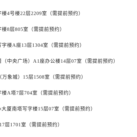
售后服务中心（需提前预约）
楼4号楼22层2209室（需提前预约）
售后服务中心（需提前预约）
售后服务中心（需提前预约）
楼8层805室（需提前预约）
琴售后服务中心（需提前预约）
琴售后服务中心（需提前预约）
字楼A座13层1304室（需提前预约）
路交叉口浪琴售后服务中心（需提前预约）
后服务中心（需提前预约）
（中央广场）A1座办公楼14层07室（需提前预约）
后服务中心（需提前预约）
后服务中心（需提前预约）
万象城）15层1508室（需提前预约）
服务中心（需提前预约）
后服务中心（需提前预约）
楼A塔7层704室（需提前预约）
琴售后服务中心（需提前预约）
经街交汇处浪琴售后服务中心（需提前预约）
心大厦南塔写字楼15层07室（需提前预约）
后服务中心（需提前预约）
7层1701室（需提前预约）
浪琴售后服务中心（需提前预约）
服务中心（需提前预约）