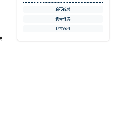
浪琴维修
浪琴保养
，
浪琴配件
表