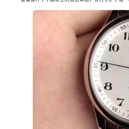
金华市金东区东市南街777号金华万达
绍兴市越城区胜利东路379号世茂天
嘉兴市南湖区广益路705号嘉兴世界贸
南昌市红谷滩新区红谷中大道998号
济南市历下区经十路11111号华润中
广州市天河区天河路230号万菱汇国
广州市越秀区环市东路371-375号
深圳市罗湖区深南东路5001号华润大
惠州市惠城区江北文昌一路7号华贸大
厦门市思明区湖滨东路95号华润大厦写
福州市鼓楼区五四路128-1号恒力城
成都市锦江区人民东路6号SAC东原中
重庆市江北区观音桥步行街2号融恒时
长沙市芙蓉区定王台街道建湘路393
郑州市二七区铭功路10号华润大厦写字
太原市迎泽区解放路15号亨得利名