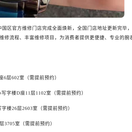
表服务中心（品牌授权店）1层整层（需提前预约）
表服务中心（品牌授权店）1层整层（需提前预约）
（CCMALL）C座17层17-B（需提前预约）
其中国区官方维修门店完成全面焕新，全国门店地址更新完毕
10层1015室（需提前预约）
同步优化维修流程、丰富维修项目，为消费者提供更便捷、专业的腕
心T2座写字楼29层03室（需提前预约）
厦7层G室（需提前预约）
心C座12层1205室（需提前预约）
中心T1写字楼9层907室（需提前预约）
写字楼1座11层1104室（需提前预约）
6层602室（需提前预约）
楼16层1603室（需提前预约）
中心办公楼C座22层08室（需提前预约）
字楼D座11层1102室（需提前预约）
大厦38层09室（需提前预约）
楼1224室（需提前预约）
字楼26层2603室（需提前预约）
大厦B座12楼03室（需提前预约）
心写字楼A座7楼709室（需提前预约）
层3705室（需提前预约）
2层04室（需提前预约）