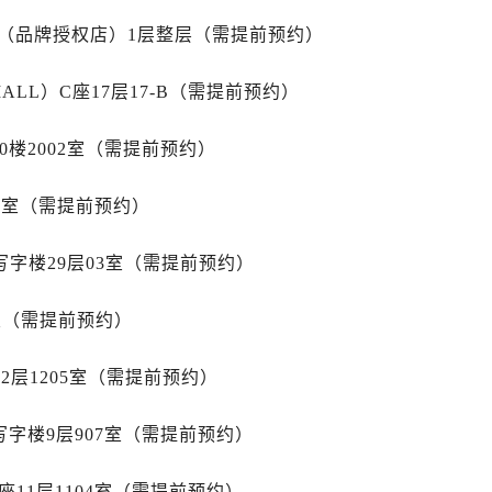
先天下浪琴售后服务中心（需提前预约）
心（品牌授权店）1层整层（需提前预约）
特大街浪琴售后服务中心（需提前预约）
街浪琴售后服务中心（需提前预约）
LL）C座17层17-B（需提前预约）
3号王府井百货名表维修浪琴售后服务中心（需提前预约）
琴售后服务中心（需提前预约）
0楼2002室（需提前预约）
霍洛街浪琴售后服务中心（需提前预约）
央街浪琴售后服务中心（需提前预约）
15室（需提前预约）
街浪琴售后服务中心（需提前预约）
写字楼29层03室（需提前预约）
路浪琴售后服务中心（需提前预约）
大街浪琴售后服务中心（需提前预约）
室（需提前预约）
市光明街与额尔敦路交叉口浪琴售后服务中心（需提前预约）
安大街浪琴售后服务中心（需提前预约）
2层1205室（需提前预约）
服务中心（需提前预约）
务中心（需提前预约）
字楼9层907室（需提前预约）
服务中心（需提前预约）
服务中心（需提前预约）
11层1104室（需提前预约）