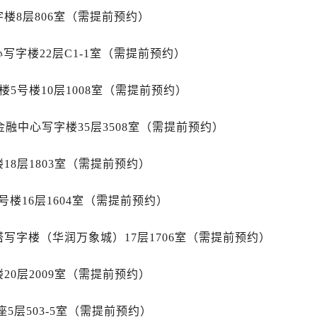
心A座907室（需提前预约）
楼8层806室（需提前预约）
A座(旺进大厦)18层09室（需提前预约）
国际金融中心14楼14D（需提前预约）
字楼22层C1-1室（需提前预约）
广场写字楼10层06室（需提前预约）
5号楼10层1008室（需提前预约）
心写字楼B座13层07室（需提前预约）
安国际中心E座6楼10室（需提前预约）
金融中心写字楼35层3508室（需提前预约）
B座17层1707室（需提前预约）
写字楼A座10层1002室（需提前预约）
18层1803室（需提前预约）
心东1幢20楼2002室（需提前预约）
街70号华润万象城写字楼（鄂尔多斯大厦）23层2326室（需
楼16层1604室（需提前预约）
州中心写字楼21层2102室（需提前预约）
国际金融中心写字楼20层01室（需提前预约）
写字楼（华润万象城）17层1706室（需提前预约）
琴售后服务中心（需提前预约）
后服务中心（需提前预约）
20层2009室（需提前预约）
后服务中心（需提前预约）
后服务中心（需提前预约）
5层503-5室（需提前预约）