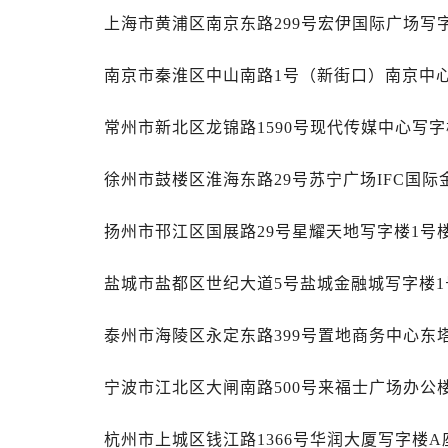
烟台市芝罘区胜利路139号万达金融中
上海市黄浦区南京东路299号宏伊国际广场写字
长春市朝阳区西安大路727号中银大厦
贵阳市南明区都司高架桥路33号亨特
南京市秦淮区中山南路1号（新街口）南京中心写
昆明市盘龙区北京路928号同德昆明
常州市新北区龙锦路1590号现代传媒中心写字楼
石家庄市长安区中山东路39号勒泰中
西安市碑林区南关正街88号华侨城长
徐州市鼓楼区淮海东路29号苏宁广场IFC国际
海口市龙华区金贸东路5号海口华润大厦
唐山市路南区新华东道100号万达广场
扬州市邗江区国展路29号星耀天地写字楼1号楼
台州市椒江区东海大道1800号腾达中
内蒙古自治区呼和浩特市玉泉区大学西
盐城市盐都区世纪大道5号盐城金融城写字楼1号
甘肃省兰州市七里河区西津西路16号兰
重庆市解放碑渝中区民权路28号英利
泰州市海陵区永定东路399号置地商务中心东塔
黑龙江省大庆市萨尔图区会战大街浪
黑龙江省鹤岗市向阳区红军路浪琴售
宁波市江北区大闸南路500号来福士广场办公楼
黑龙江省黑河市爱辉区中央街浪琴售
黑龙江省鸡西市鸡冠区红军路浪琴售
杭州市上城区钱江路1366号华润大厦写字楼A座