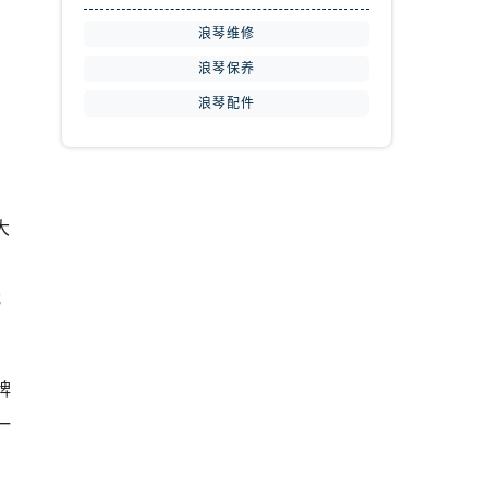
浪琴维修
浪琴保养
浪琴配件
大
我
牌
一