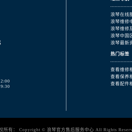
3号王府井百货名表维修浪琴售后服务中心（需提前预约）
琴售后服务中心（需提前预约）
浪琴在线
霍洛街浪琴售后服务中心（需提前预约）
浪琴维修
央街浪琴售后服务中心（需提前预约）
浪琴维修
街浪琴售后服务中心（需提前预约）
浪琴中国
8
浪琴最新
路浪琴售后服务中心（需提前预约）
大街浪琴售后服务中心（需提前预约）
热门标签
市光明街与额尔敦路交叉口浪琴售后服务中心（需提前预约）
安大街浪琴售后服务中心（需提前预约）
查看维修
服务中心（需提前预约）
查看保养
2:00
查看配件
务中心（需提前预约）
9:30
服务中心（需提前预约）
服务中心（需提前预约）
街交叉口浪琴售后服务中心（需提前预约）
街交汇处浪琴售后服务中心（需提前预约）
南路交叉口浪琴售后服务中心（需提前预约）
权所有：
Copyright ©
浪琴官方售后服务中心
All Rights Reser