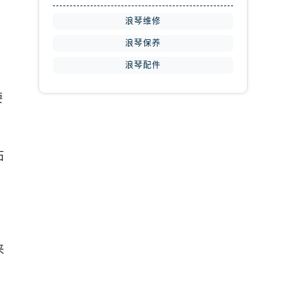
浪琴维修
浪琴保养
浪琴配件
要
石
来