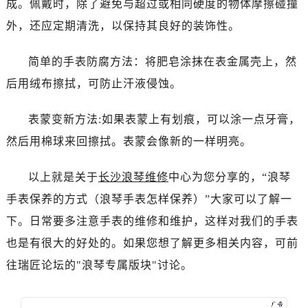
成。佩戴时，除了避免与超过或相同硬度的物体摩擦碰撞
黑龙江省黑河市爱辉区中央街浪琴售后服务中心（需提前预约）
黑龙江省鸡西市鸡冠区红军路浪琴售后服务中心（需提前预约）
外，还应定期清洗，以保持其良好的装饰性。
黑龙江省佳木斯市向阳区长安路浪琴售后服务中心（需提前预约）
简单的手表防腐方法：将肥皂涂抹在表金属壳上，然
黑龙江省牡丹江市东安区太平路浪琴售后服务中心（需提前预约）
黑龙江省七台河市桃山区大同街浪琴售后服务中心（需提前预约）
后用绒布擦拭，可防止汗液侵蚀。
黑龙江省齐齐哈尔市龙沙区龙华路浪琴售后服务中心（需提前预约）
表蒙变新方法:如果表蒙上有划痕，可以涂一点牙膏，
黑龙江省双鸭山市尖山区新兴大街浪琴售后服务中心（需提前预约）
黑龙江省绥化市北林区新华街与康庄路交叉口浪琴售后服务中心（需提前预约）
然后用棉球来回擦拭。表蒙会像新的一样明亮。
黑龙江省伊春市伊美区通河路浪琴售后服务中心（需提前预约）
以上就是关于
长沙浪琴维修
中心为您分享的，“浪琴
吉林省白城市洮北区明仁南街浪琴售后服务中心（需提前预约）
吉林省白山市浑江区浑江大街浪琴售后服务中心（需提前预约）
手表保养的方式（浪琴手表怎样保养）”大家可以了解一
吉林省吉林市船营区河南街浪琴售后服务中心（需提前预约）
下。日常要多注意手表的维修和维护，这样对我们的手表
吉林省辽源市龙山区人民大街浪琴售后服务中心（需提前预约）
也是有很大的好处的。如果您想了解更多相关内容，可前
吉林省梅河口市新华街道梅河大街浪琴售后服务中心（需提前预约）
往瑞匠论坛的"浪琴专属版块"讨论。
吉林省四平市铁东区紫气大路与南九经街交汇处浪琴售后服务中心（需提前预约）
吉林省松原市宁江区五环大街浪琴售后服务中心（需提前预约）