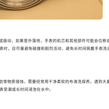
10层1015室（需提前预约）
心T2座写字楼29层03室（需提前预约）
厦7层G室（需提前预约）
心C座12层1205室（需提前预约）
中心T1写字楼9层907室（需提前预约）
写字楼1座11层1104室（需提前预约）
或振动，如果意外落地，手表的机芯和其他部件可能会位移
楼16层1603室（需提前预约）
表时，应尽量避免碰撞和剧烈活动，避免长时间佩戴手表洗
中心办公楼C座22层08室（需提前预约）
大厦38层09室（需提前预约）
楼1224室（需提前预约）
大厦B座12楼03室（需提前预约）
心写字楼A座7楼709室（需提前预约）
肪等物质侵蚀，需要经常用干净柔软的布清洗保养。遇到大
2层04室（需提前预约）
表受潮或长时间浸泡在水中。
心A座907室（需提前预约）
A座(旺进大厦)18层09室（需提前预约）
国际金融中心14楼14D（需提前预约）