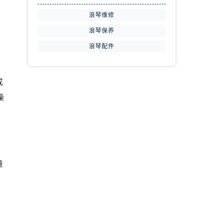
浪琴维修
浪琴保养
浪琴配件
或
澡
量