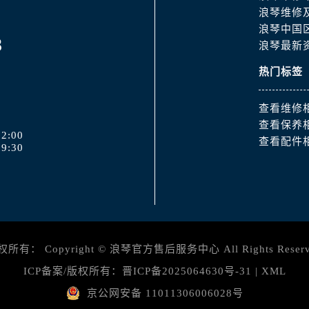
3号王府井百货名表维修浪琴售后服务中心（需提前预约）
浪琴维修
琴售后服务中心（需提前预约）
浪琴中国
8
霍洛街浪琴售后服务中心（需提前预约）
浪琴最新
央街浪琴售后服务中心（需提前预约）
热门标签
街浪琴售后服务中心（需提前预约）
路浪琴售后服务中心（需提前预约）
查看维修
大街浪琴售后服务中心（需提前预约）
查看保养
2:00
市光明街与额尔敦路交叉口浪琴售后服务中心（需提前预约）
查看配件
9:30
安大街浪琴售后服务中心（需提前预约）
服务中心（需提前预约）
务中心（需提前预约）
服务中心（需提前预约）
服务中心（需提前预约）
权所有：
Copyright ©
浪琴官方售后服务中心
All Rights Reser
街交叉口浪琴售后服务中心（需提前预约）
ICP备案/版权所有：
晋ICP备2025064630号-31
|
XML
街交汇处浪琴售后服务中心（需提前预约）
京公网安备 11011306006028号
南路交叉口浪琴售后服务中心（需提前预约）