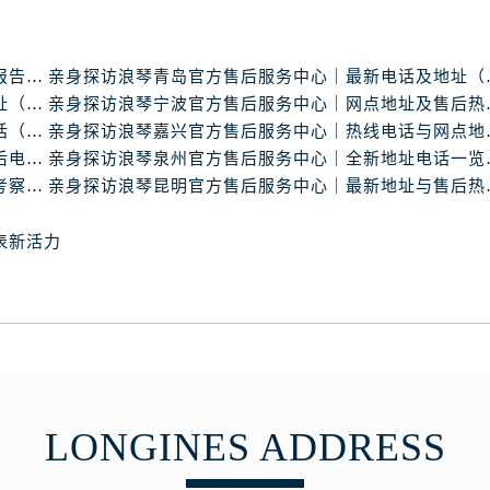
服务中心（需提前预约）
服务中心（需提前预约）
后服务中心（需提前预约）
浪琴中国官方售后服务中心完整地址及热线实地考察报告+多信源验证（2026年7月最新）
亲身探访浪琴青岛官
后服务中心（需提前预约）
亲身探访浪琴南昌官方售后服务中心｜最新电话及地址（2026年7月最新）
亲身探访浪琴宁波官
后服务中心（需提前预约）
亲身探访浪琴东莞官方售后服务中心｜地址与联系电话（2026年7月最新）
亲身探访浪琴嘉兴官
亲身探访浪琴天津官方售后服务中心｜详细地址与售后电话（2026年7月最新）
亲身探访浪琴泉州官
后服务中心（需提前预约）
浪琴中国官方售后服务中心服务电话与网点地址实地考察报告_多信源验证（2026年7月最新）
亲身探访浪琴昆明官
售后服务中心（需提前预约）
服务中心（需提前预约）
表新活力
街交叉口浪琴售后服务中心（需提前预约）
得利名表维修授权店1楼浪琴售后服务中心（需提前预约）
得利名表维修授权店1楼浪琴售后服务中心（需提前预约）
国际中心D座11层1102室浪琴售后服务中心（需提前预约）
广场W3座6层602室浪琴售后服务中心（需提前预约）
先天下浪琴售后服务中心（需提前预约）
LONGINES ADDRESS
特大街浪琴售后服务中心（需提前预约）
街浪琴售后服务中心（需提前预约）